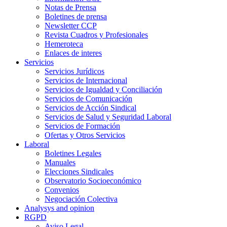
Notas de Prensa
Boletines de prensa
Newsletter CCP
Revista Cuadros y Profesionales
Hemeroteca
Enlaces de interes
Servicios
Servicios Jurídicos
Servicios de Internacional
Servicios de Igualdad y Conciliación
Servicios de Comunicación
Servicios de Acción Sindical
Servicios de Salud y Seguridad Laboral
Servicios de Formación
Ofertas y Otros Servicios
Laboral
Boletines Legales
Manuales
Elecciones Sindicales
Observatorio Socioeconómico
Convenios
Negociación Colectiva
Analysys and opinion
RGPD
Aviso Legal