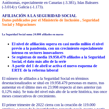
Autónomas, especialmente en Canarias (-3.381), Islas Baleares
(-3.014) y Galicia (-1.173).
AFILIACIÓN A LA SEGURIDAD SOCIAL
Datos publicados por el Ministerio de Inclusión , Seguridad
Social y Migraciones
La Seguridad Social suma 24.000 afiliados en marzo
El nivel de afiliación supera en casi medio millón el nivel
previo a la pandemia, con un crecimiento especialmente
intenso en sectores innovadores
Se registran de media 19.958.479 afiliados a la Seguridad
Social, el dato más alto de la serie
A partir del 1 de abril se activa el nuevo esquema de
ERTE de la reforma laboral
El número de afiliados a la Seguridad Social en términos
desestacionalizados se situó en 19.958.479 personas en marzo, tras
aumentar en el último mes en 23.998 respecto al mes anterior (un
0,12% más). Se trata del nivel más alto de la serie histórica, tras once
meses consecutivos de crecimiento.
El primer trimestre de 2022 cierra con la creación de 119.000