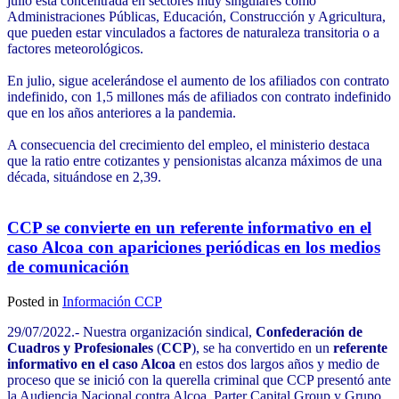
julio está concentrada en sectores muy singulares como
Administraciones Públicas, Educación, Construcción y Agricultura,
que pueden estar vinculados a factores de naturaleza transitoria o a
factores meteorológicos.
En julio, sigue acelerándose el aumento de los afiliados con contrato
indefinido, con 1,5 millones más de afiliados con contrato indefinido
que en los años anteriores a la pandemia.
A consecuencia del crecimiento del empleo, el ministerio destaca
que la ratio entre cotizantes y pensionistas alcanza máximos de una
década, situándose en 2,39.
CCP se convierte en un referente informativo en el
caso Alcoa con apariciones periódicas en los medios
de comunicación
Posted in
Información CCP
29/07/2022.- Nuestra organización sindical,
Confederación de
Cuadros y Profesionales
(
CCP
), se ha convertido en un
referente
informativo en el caso Alcoa
en estos dos largos años y medio de
proceso que se inició con la querella criminal que CCP presentó ante
la Audiencia Nacional contra Alcoa, Parter Capital Group y Grupo