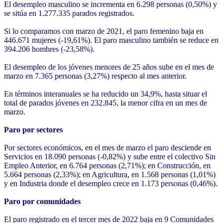
El desempleo masculino se incrementa en 6.298 personas (0,50%) y
se sitúa en 1.277.335 parados registrados.
Si lo comparamos con marzo de 2021, el paro femenino baja en
446.671 mujeres (-19,61%). El paro masculino también se reduce en
394.206 hombres (-23,58%).
El desempleo de los jóvenes menores de 25 años sube en el mes de
marzo en 7.365 personas (3,27%) respecto al mes anterior.
En términos interanuales se ha reducido un 34,9%, hasta situar el
total de parados jóvenes en 232.845, la menor cifra en un mes de
marzo.
Paro por sectores
Por sectores económicos, en el mes de marzo el paro desciende en
Servicios en 18.090 personas (-0,82%) y sube entre el colectivo Sin
Empleo Anterior, en 6.764 personas (2,71%); en Construcción, en
5.664 personas (2,33%); en Agricultura, en 1.568 personas (1,01%)
y en Industria donde el desempleo crece en 1.173 personas (0,46%).
Paro por comunidades
El paro registrado en el tercer mes de 2022 baja en 9 Comunidades