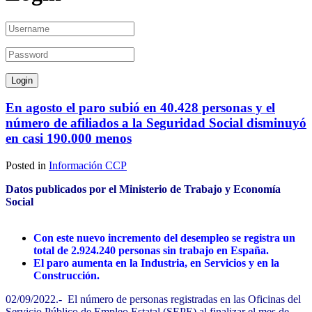
En agosto el paro subió en 40.428 personas y el
número de afiliados a la Seguridad Social disminuyó
en casi 190.000 menos
Posted in
Información CCP
Datos publicados por el Ministerio de Trabajo y Economía
Social
Con este nuevo incremento del desempleo se registra un
total de 2.924.240 personas sin trabajo en España.
El paro aumenta en la Industria, en Servicios y en la
Construcción.
02/09/2022.- El número de personas registradas en las Oficinas del
Servicio Público de Empleo Estatal (SEPE) al finalizar el mes de