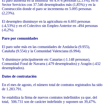
El paro aumenta en la Industria en 4.974 personas (2,13%), en el
Sector Servicios con 37.546 desempleados más (1,85%) y en la
Construcción donde el paro se incrementa en 5.095 personas
(2,23%).
El desempleo disminuye en la agricultura en 6.693 personas
(-4,53%) y en el Colectivo sin Empleo Anterior en -494 personas
(-0,2%).
Paro por comunidades
El paro sube más en las comunidades de Andalucía (9.955),
Cataluña (9.554) y la Comunidad Valenciana (6.994).
Y disminuye principalmente en: Canarias (-1.148 personas),
Comunidad Foral de Navarra (-479 desempleados) y Aragón (-432
desempleados).
Datos de contratación
En el mes de agosto, el número total de contratos registrados ha sido
de 1.283.791.
Se estabiliza la firma de nuevos contratos indefinidos ya que, del
total, 506.731 son de carácter indefinido y suponen un 39,47%.