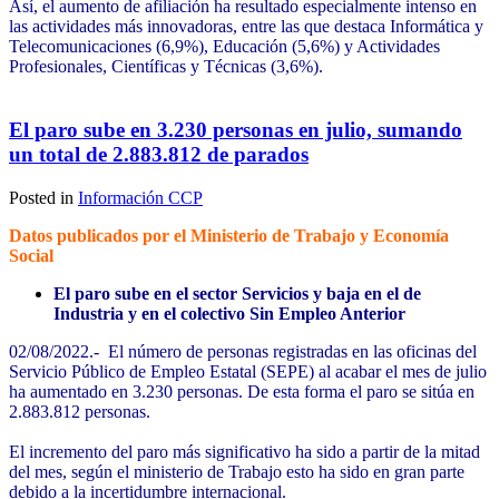
Así, el aumento de afiliación ha resultado especialmente intenso en
las actividades más innovadoras, entre las que destaca Informática y
Telecomunicaciones (6,9%), Educación (5,6%) y Actividades
Profesionales, Científicas y Técnicas (3,6%).
El paro sube en 3.230 personas en julio, sumando
un total de 2.883.812 de parados
Posted in
Información CCP
Datos publicados por el Ministerio de Trabajo y Economía
Social
El paro sube en el sector Servicios y baja en el de
Industria y en el colectivo Sin Empleo Anterior
02/08/2022.- El número de personas registradas en las oficinas del
Servicio Público de Empleo Estatal (SEPE) al acabar el mes de julio
ha aumentado en 3.230 personas. De esta forma el paro se sitúa en
2.883.812 personas.
El incremento del paro más significativo ha sido a partir de la mitad
del mes, según el ministerio de Trabajo esto ha sido en gran parte
debido a la incertidumbre internacional.