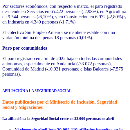
Por sectores económicos, con respecto a marzo, el paro registrado
desciende en Servicios en 65.422 personas (-2,98%), en Agricultura
en 9.544 personas (-6,10%), y en Construcción en 6.972 (-2,80%) y
en Industria en 4.340 personas (-1,71%).
El colectivo Sin Empleo Anterior se mantiene estable con una
variación mínima de apenas 18 personas (0,01%).
Paro por comunidades
El paro registrado en abril de 2022 baja en todas las comunidades
autónomas, especialmente en Andalucía (-33.072 personas),
Comunidad de Madrid (-10.931 personas) e Islas Baleares (-7.575
personas).
AFILIACIÓN A LA SEGURIDAD SOCIAL
Datos publicados por el Ministerio de Inclusión, Seguridad
Social y Migraciones
La afiliación a la Seguridad Social crece en 33.000 personas en abril
Al cierre de abril hay 20.098.119 afiliados inscritos en la