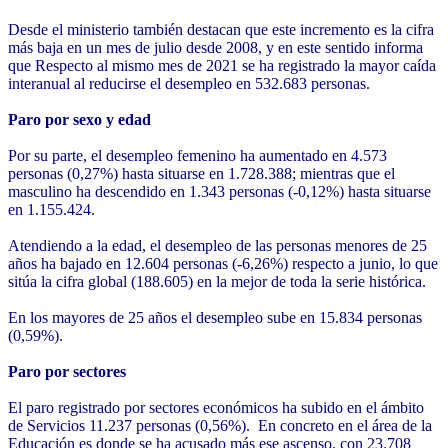
Desde el ministerio también destacan que este incremento es la cifra
más baja en un mes de julio desde 2008, y en este sentido informa
que Respecto al mismo mes de 2021 se ha registrado la mayor caída
interanual al reducirse el desempleo en 532.683 personas.
Paro por sexo y edad
Por su parte, el desempleo femenino ha aumentado en 4.573
personas (0,27%) hasta situarse en 1.728.388; mientras que el
masculino ha descendido en 1.343 personas (-0,12%) hasta situarse
en 1.155.424.
Atendiendo a la edad, el desempleo de las personas menores de 25
años ha bajado en 12.604 personas (-6,26%) respecto a junio, lo que
sitúa la cifra global (188.605) en la mejor de toda la serie histórica.
En los mayores de 25 años el desempleo sube en 15.834 personas
(0,59%).
Paro por sectores
El paro registrado por sectores económicos ha subido en el ámbito
de Servicios 11.237 personas (0,56%). En concreto en el área de la
Educación es donde se ha acusado más ese ascenso, con 23.708