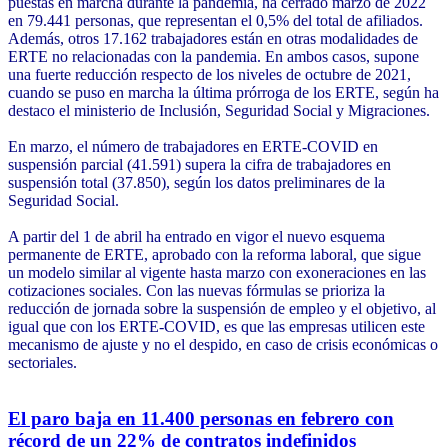
puestas en marcha durante la pandemia, ha cerrado marzo de 2022
en 79.441 personas, que representan el 0,5% del total de afiliados.
Además, otros 17.162 trabajadores están en otras modalidades de
ERTE no relacionadas con la pandemia. En ambos casos, supone
una fuerte reducción respecto de los niveles de octubre de 2021,
cuando se puso en marcha la última prórroga de los ERTE, según ha
destaco el ministerio de Inclusión, Seguridad Social y Migraciones.
En marzo, el número de trabajadores en ERTE-COVID en
suspensión parcial (41.591) supera la cifra de trabajadores en
suspensión total (37.850), según los datos preliminares de la
Seguridad Social.
A partir del 1 de abril ha entrado en vigor el nuevo esquema
permanente de ERTE, aprobado con la reforma laboral, que sigue
un modelo similar al vigente hasta marzo con exoneraciones en las
cotizaciones sociales. Con las nuevas fórmulas se prioriza la
reducción de jornada sobre la suspensión de empleo y el objetivo, al
igual que con los ERTE-COVID, es que las empresas utilicen este
mecanismo de ajuste y no el despido, en caso de crisis económicas o
sectoriales.
El paro baja en 11.400 personas en febrero con
récord de un 22% de contratos indefinidos