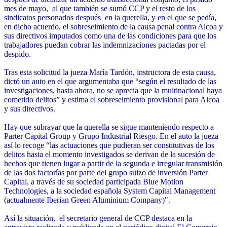
mes de mayo, al que también se sumó CCP y el resto de los
sindicatos personados después en la querella, y en el que se pedía,
en dicho acuerdo, el sobreseimiento de la causa penal contra Alcoa y
sus directivos imputados como una de las condiciones para que los
trabajadores puedan cobrar las indemnizaciones pactadas por el
despido.
Tras esta solicitud la jueza María Tardón, instructora de esta causa,
dictó un auto en el que argumentaba que “según el resultado de las
investigaciones, hasta ahora, no se aprecia que la multinacional haya
cometido delitos” y estima el sobreseimiento provisional para Alcoa
y sus directivos.
Hay que subrayar que la querella se sigue manteniendo respecto a
Parter Capital Group y Grupo Industrial Riesgo. En el auto la jueza
así lo recoge “las actuaciones que pudieran ser constitutivas de los
delitos hasta el momento investigados se derivan de la sucesión de
hechos que tienen lugar a partir de la segunda e irregular transmisión
de las dos factorías por parte del grupo suizo de inversión Parter
Capital, a través de su sociedad participada Blue Motion
Technologies, a la sociedad española System Capital Management
(actualmente Iberian Green Aluminium Company)".
Así la situación, el secretario general de CCP destaca en la