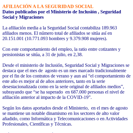
AFILIACIÓN A LA SEGURIDAD SOCIAL
Datos publicados por el Ministerio de Inclusión , Seguridad
Social y Migraciones
La afiliación media a la Seguridad Social contabiliza 189.963
afiliados menos. El número total de afiliados se sitúa así en
20.151.001 (10.771.093 hombres y 9.379.908 mujeres).
Con este comportamiento del empleo, la ratio entre cotizantes y
pensionistas se sitúa, a 31 de julio, en 2,38.
Desde el ministerio de Inclusión, Seguridad Social y Migraciones se
destaca que el mes de agosto es un mes marcado tradicionalmente
por el fin de los contratos de verano y aun así “el comportamiento de
este año es mejor al de años anteriores, tanto en la serie
desestacionalizada como en la serie original de afiliados medios”,
subrayando que “se ha superado en 687.000 personas el nivel de
afiliación anterior al impacto de la COVID-19”.
Según los datos aportados desde el Ministerio, en el mes de agosto
se mantiene un notable dinamismo en los sectores de alto valor
añadido, como Informática y Telecomunicaciones o en Actividades
Profesionales, Científicas y Técnicas.