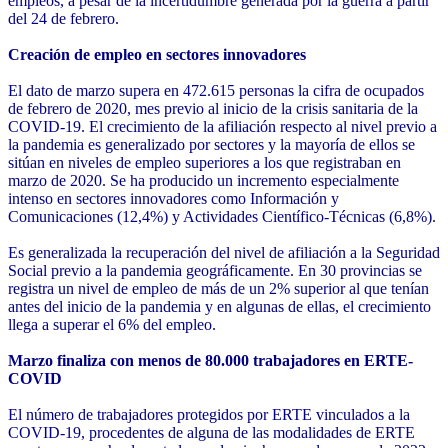
empleos, a pesar de la incertidumbre generada por la guerra a partir
del 24 de febrero.
Creación de empleo en sectores innovadores
El dato de marzo supera en 472.615 personas la cifra de ocupados
de febrero de 2020, mes previo al inicio de la crisis sanitaria de la
COVID-19. El crecimiento de la afiliación respecto al nivel previo a
la pandemia es generalizado por sectores y la mayoría de ellos se
sitúan en niveles de empleo superiores a los que registraban en
marzo de 2020. Se ha producido un incremento especialmente
intenso en sectores innovadores como Información y
Comunicaciones (12,4%) y Actividades Científico-Técnicas (6,8%).
Es generalizada la recuperación del nivel de afiliación a la Seguridad
Social previo a la pandemia geográficamente. En 30 provincias se
registra un nivel de empleo de más de un 2% superior al que tenían
antes del inicio de la pandemia y en algunas de ellas, el crecimiento
llega a superar el 6% del empleo.
Marzo finaliza con menos de 80.000 trabajadores en ERTE-
COVID
El número de trabajadores protegidos por ERTE vinculados a la
COVID-19, procedentes de alguna de las modalidades de ERTE