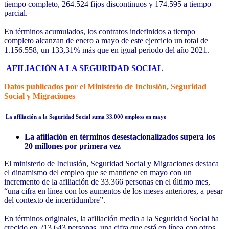
tiempo completo, 264.524 fijos discontinuos y 174.595 a tiempo
parcial.
En términos acumulados, los contratos indefinidos a tiempo
completo alcanzan de enero a mayo de este ejercicio un total de
1.156.558, un 133,31% más que en igual periodo del año 2021.
AFILIACIÓN A LA SEGURIDAD SOCIAL
Datos publicados por el Ministerio de Inclusión, Seguridad
Social y Migraciones
La afiliación a la Seguridad Social suma 33.000 empleos en mayo
La afiliación en términos desestacionalizados supera los
20 millones por primera vez
El ministerio de Inclusión, Seguridad Social y Migraciones destaca
el dinamismo del empleo que se mantiene en mayo con un
incremento de la afiliación de 33.366 personas en el último mes,
“una cifra en línea con los aumentos de los meses anteriores, a pesar
del contexto de incertidumbre”.
En términos originales, la afiliación media a la Seguridad Social ha
crecido en 213.643 personas, una cifra que está en línea con otros