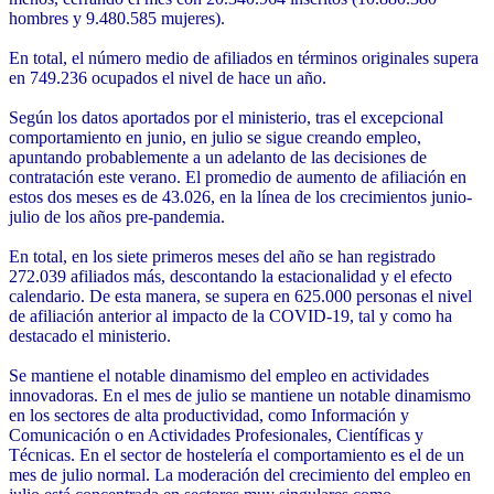
hombres y 9.480.585 mujeres).
En total, el número medio de afiliados en términos originales supera
en 749.236 ocupados el nivel de hace un año.
Según los datos aportados por el ministerio, tras el excepcional
comportamiento en junio, en julio se sigue creando empleo,
apuntando probablemente a un adelanto de las decisiones de
contratación este verano. El promedio de aumento de afiliación en
estos dos meses es de 43.026, en la línea de los crecimientos junio-
julio de los años pre-pandemia.
En total, en los siete primeros meses del año se han registrado
272.039 afiliados más, descontando la estacionalidad y el efecto
calendario. De esta manera, se supera en 625.000 personas el nivel
de afiliación anterior al impacto de la COVID-19, tal y como ha
destacado el ministerio.
Se mantiene el notable dinamismo del empleo en actividades
innovadoras.
En el mes de julio se mantiene un notable dinamismo
en los sectores de alta productividad, como Información y
Comunicación o en Actividades Profesionales, Científicas y
Técnicas. En el sector de hostelería el comportamiento es el de un
mes de julio normal. La moderación del crecimiento del empleo en