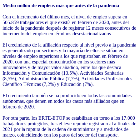
Medio millón de empleos más que antes de la pandemia
Con el incremento del último mes, el nivel de empleo supera en
505.859 trabajadores el que existía en febrero de 2020, antes del
inicio de la pandemia después de registrar 12 meses consecutivos de
incremento del empleo en términos desestacionalizados.
El crecimiento de la afiliación respecto al nivel previo a la pandemia
es generalizado por sectores y la mayoría de ellos se sitúan en
niveles de empleo superiores a los que registraban en febrero de
2020, con una especial concentración en los sectores más
innovadores y de mayor valor añadido, entre los que destaca
Información y Comunicación (13,5%), Actividades Sanitarias
(8,5%), Administración Pública (7,7%), Actividades Profesionales
Científico-Técnicas (7,2%) y Educación (7%).
El crecimiento también se ha producido en todas las comunidades
autónomas, que tienen en todos los casos más afiliados que en
febrero de 2020.
Por otra parte, los ERTE-ETOP se estabilizan en torno a los 17.000
trabajadores protegidos, tras el leve repunte registrado al a finales de
2021 por la ruptura de la cadena de suministros y a mediados de
marzo, coincidiendo con los paros del sector del transporte.