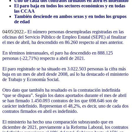
Uno de cada dos contratos firmados en abril es indefinido
El paro baja en todos los sectores económicos y en todas
las CCAA
También desciende en ambos sexos y en todos los grupos
de edad
04/05/2022.-
El número personas desempleadas registradas en las
oficinas del Servicio Público de Empleo Estatal (SEPE) al finalizar
el mes de abril, ha descendido en 86.260 respecto al mes anterior.
En términos interanuales, el paro ha descendido en 888.125
personas (-22,71%) respecto a abril de 2021.
El paro registrado se ha situado en 3.022.503 personas la cifra más
baja en un mes de abril desde 2008, así lo ha destacado el ministerio
de Trabajo y Economía Social.
Otro dato que también ha resaltado es la contratación indefinida
“que se dispara”. Según los datos aportados durante el mes de abril
se han firmado 1.450.093 contratos de los que 698.646 son de
carácter indefinido. Representan el 48,2%, es decir, uno de cada dos
contratos firmados en abril es indefinido.
El ministerio ha hecho una comparación subrayando que en
diciembre de 2021, previamente a la Reforma Laboral, los contratos