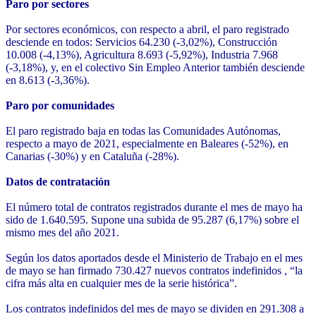
Paro por sectores
Por sectores económicos, con respecto a abril, el paro registrado
desciende en todos: Servicios 64.230 (-3,02%), Construcción
10.008 (-4,13%), Agricultura 8.693 (-5,92%), Industria 7.968
(-3,18%), y, en el colectivo Sin Empleo Anterior también desciende
en 8.613 (-3,36%).
Paro por comunidades
El paro registrado baja en todas las Comunidades Autónomas,
respecto a mayo de 2021, especialmente en Baleares (-52%), en
Canarias (-30%) y en Cataluña (-28%).
Datos de contratación
El número total de contratos registrados durante el mes de mayo ha
sido de 1.640.595. Supone una subida de 95.287 (6,17%) sobre el
mismo mes del año 2021.
Según los datos aportados desde el Ministerio de Trabajo en el mes
de mayo se han firmado 730.427 nuevos contratos indefinidos , “la
cifra más alta en cualquier mes de la serie histórica”.
Los contratos indefinidos del mes de mayo se dividen en 291.308 a