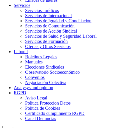
Enlaces de interes
Servicios
Servicios Jurídicos
Servicios de Internacional
Servicios de Igualdad y Conciliación
Servicios de Comunicación
Servicios de Acción Sindical
Servicios de Salud y Seguridad Laboral
Servicios de Formación
Ofertas y Otros Servicios
Laboral
Boletines Legales
Manuales
Elecciones Sindicales
Observatorio Socioeconómico
Convenios
Negociación Colectiva
Analysys and opinion
RGPD
Aviso Legal
Politica Proteccion Datos
Politica de Cookies
Certificado cumplimiento RGPD
Canal Denuncias