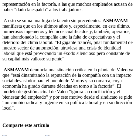
representación en la factoría, a las que muchos empleados acusan de
haber "dado la espalda" a los trabajadores.
A esto se suma una fuga de talento sin precedentes.
ASMAVAM
manifiesta que en los últimos años y, especialmente, en este último,
numerosos ingenieros y técnicos cualificados y, también, operarios,
han abandonado la compañía ante la falta de expectativas y el
deterioro del clima laboral. “El gigante francés, pilar fundamental de
nuestro sector de automoción, atraviesa una crisis de identidad
laboral que está provocando un éxodo silencioso pero constante de
su capital más valioso: su gente”.
ASMAVAM
denuncia una situación crítica en la planta de Valeo ya
que “está dinamitando la reputación de la compañía con un impacto
social devastador para el pueblo de Martos y su comarca, cuya
economía ha girado durante décadas en torno a la factoría”. El
modelo de gestión actual de Valeo “ignora la conciliación y el
bienestar del empleado” y por este motivo desde el sindicato se pide
“un cambio radical y urgente en su política laboral y en su dirección
local”.
Comparte este artículo