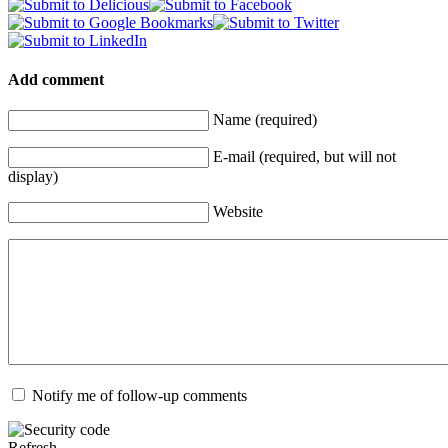
Add comment
Name (required)
E-mail (required, but will not
display)
Website
Notify me of follow-up comments
Refresh